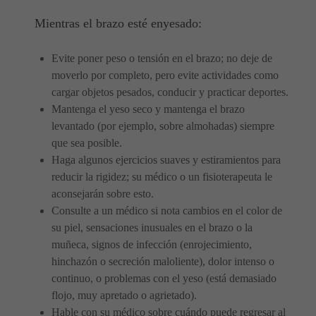
Mientras el brazo esté enyesado:
Evite poner peso o tensión en el brazo; no deje de
moverlo por completo, pero evite actividades como
cargar objetos pesados, conducir y practicar deportes.
Mantenga el yeso seco y mantenga el brazo
levantado (por ejemplo, sobre almohadas) siempre
que sea posible.
Haga algunos ejercicios suaves y estiramientos para
reducir la rigidez; su médico o un fisioterapeuta le
aconsejarán sobre esto.
Consulte a un médico si nota cambios en el color de
su piel, sensaciones inusuales en el brazo o la
muñeca, signos de infección (enrojecimiento,
hinchazón o secreción maloliente), dolor intenso o
continuo, o problemas con el yeso (está demasiado
flojo, muy apretado o agrietado).
Hable con su médico sobre cuándo puede regresar al