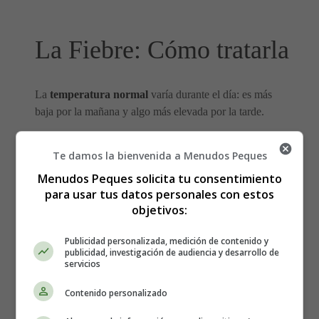
La Fiebre: Cómo tratarla
La
temperatura normal
varía durante el día: es más
baja por la mañana y algo más elevada por la tarde.
Te damos la bienvenida a Menudos Peques
Menudos Peques solicita tu consentimiento
para usar tus datos personales con estos
objetivos:
Publicidad personalizada, medición de contenido y
publicidad, investigación de audiencia y desarrollo de
servicios
Contenido personalizado