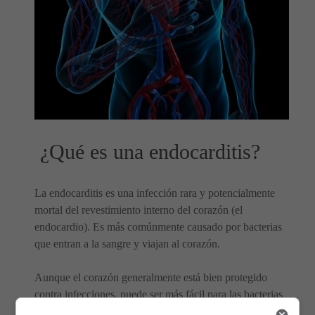
¿Qué es una endocarditis?
La endocarditis es una infección rara y potencialmente
mortal del revestimiento interno del corazón (el
endocardio). Es más comúnmente causado por bacterias
que entran a la sangre y viajan al corazón.
Aunque el corazón generalmente está bien protegido
contra infecciones, puede ser más fácil para las bacterias
eludir el sistema inmunológico en personas que tienen: