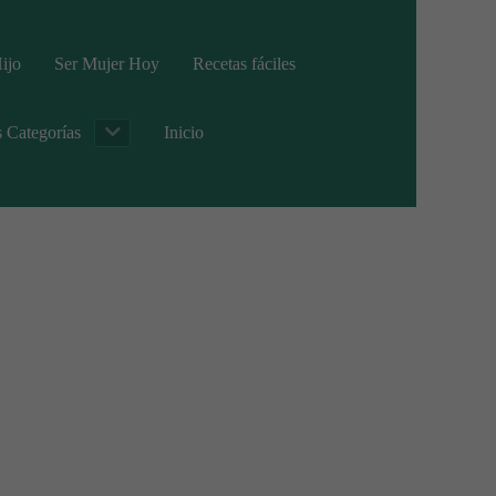
ijo
Ser Mujer Hoy
Recetas fáciles
s Categorías
Inicio