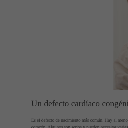
Un defecto cardíaco congéni
Es el defecto de nacimiento más común. Hay al menos 
corazón. Algunos son serios y pueden necesitar varias 