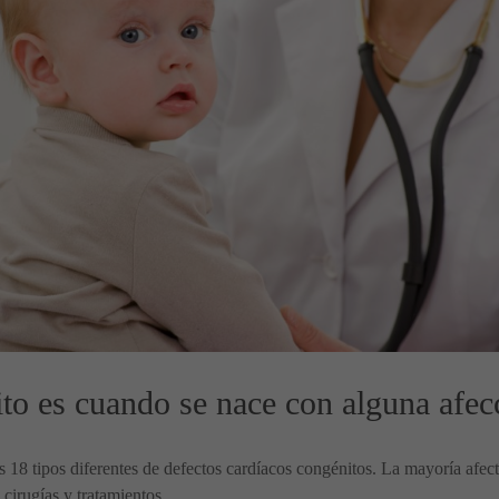
to es cuando se nace con alguna afecc
18 tipos diferentes de defectos cardíacos congénitos. La mayoría afect
cirugías y tratamientos.