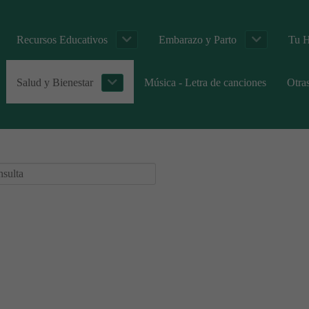
Recursos Educativos
Embarazo y Parto
Tu H
Salud y Bienestar
Música - Letra de canciones
Otra