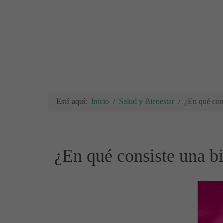
Está aquí:
Inicio
Salud y Bienestar
¿En qué cons
¿En qué consiste una b