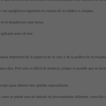
e con analgésicos siguiendo el consejo de su médico o cirujano.
en el hospital por unas horas.
aplicado antes de irse.
opsia dependerá de la urgencia de su caso y de la política de su hospital
nos días. Pero esto es difícil de predecir, porque es posible que se ne
scopio para obtener otra opinión especializada.
nos casos se puede usar un método de procesamiento diferente, conocido