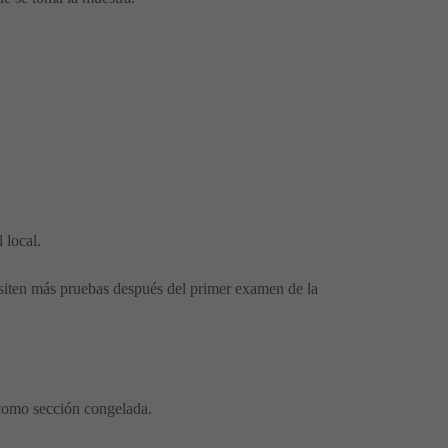
 local.
cesiten más pruebas después del primer examen de la
 como sección congelada.