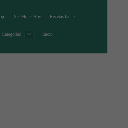
ijo
Ser Mujer Hoy
Recetas fáciles
s Categorías
Inicio