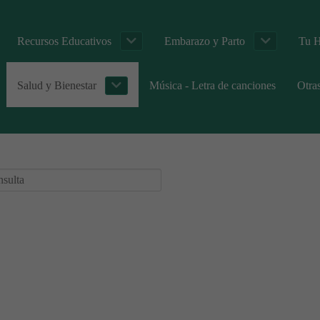
Recursos Educativos
Embarazo y Parto
Tu H
Salud y Bienestar
Música - Letra de canciones
Otra