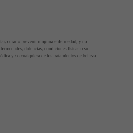
ratar, curar o prevenir ninguna enfermedad, y no
fermedades, dolencias, condiciones físicas o su
ica y / o cualquiera de los tratamientos de belleza.