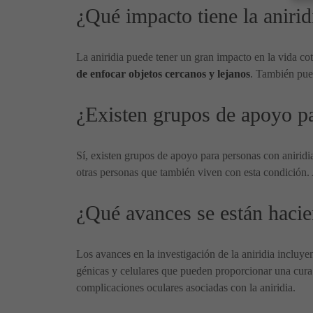
¿Qué impacto tiene la anirid
La aniridia puede tener un gran impacto en la vida cot
de enfocar objetos cercanos y lejanos
. También pued
¿Existen grupos de apoyo pa
Sí, existen grupos de apoyo para personas con anirid
otras personas que también viven con esta condición.
¿Qué avances se están hacien
Los avances en la investigación de la aniridia incluy
génicas y celulares que pueden proporcionar una cura 
complicaciones oculares asociadas con la aniridia.