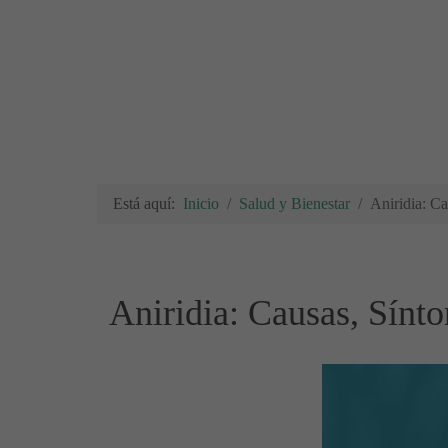
Está aquí:
Inicio
Salud y Bienestar
Aniridia: C
Aniridia: Causas, Sínt