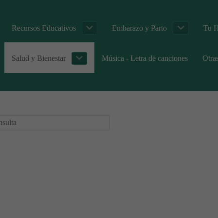
Recursos Educativos
Embarazo y Parto
Tu H
Salud y Bienestar
Música - Letra de canciones
Otra