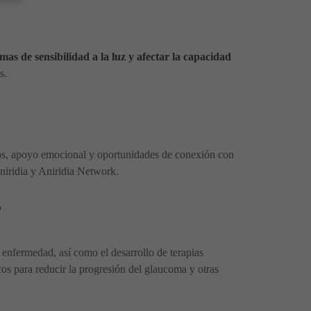
mas de sensibilidad a la luz y afectar la capacidad
s.
rsos, apoyo emocional y oportunidades de conexión con
niridia y Aniridia Network.
?
 enfermedad, así como el desarrollo de terapias
os para reducir la progresión del glaucoma y otras