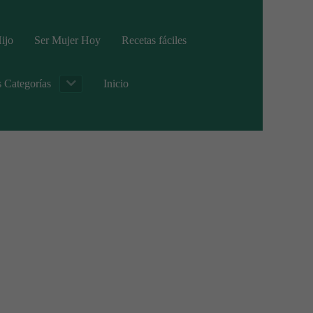
ijo
Ser Mujer Hoy
Recetas fáciles
s Categorías
Inicio