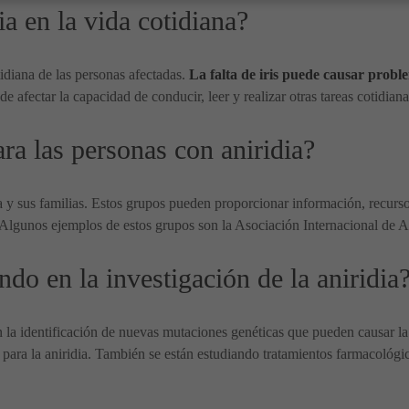
ia en la vida cotidiana?
idiana de las personas afectadas.
La falta de iris puede causar proble
e afectar la capacidad de conducir, leer y realizar otras tareas cotidiana
ra las personas con aniridia?
ia y sus familias. Estos grupos pueden proporcionar información, recu
 Algunos ejemplos de estos grupos son la Asociación Internacional de A
do en la investigación de la aniridia
en la identificación de nuevas mutaciones genéticas que pueden causar la
para la aniridia. También se están estudiando tratamientos farmacológic