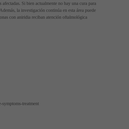
as afectadas. Si bien actualmente no hay una cura para
. Además, la investigación continúa en esta área puede
sonas con aniridia reciban atención oftalmológica
se-symptoms-treatment