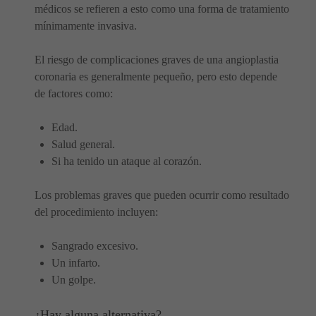
médicos se refieren a esto como una forma de tratamiento
mínimamente invasiva.
El riesgo de complicaciones graves de una angioplastia
coronaria es generalmente pequeño, pero esto depende
de factores como:
Edad.
Salud general.
Si ha tenido un ataque al corazón.
Los problemas graves que pueden ocurrir como resultado
del procedimiento incluyen:
Sangrado excesivo.
Un infarto.
Un golpe.
¿Hay alguna alternativa?