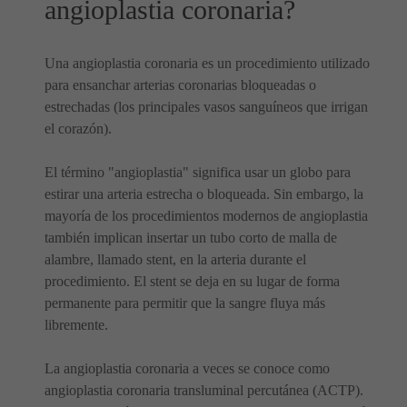
angioplastia coronaria?
Una angioplastia coronaria es un procedimiento utilizado
para ensanchar arterias coronarias bloqueadas o
estrechadas (los principales vasos sanguíneos que irrigan
el corazón).
El término "angioplastia" significa usar un globo para
estirar una arteria estrecha o bloqueada. Sin embargo, la
mayoría de los procedimientos modernos de angioplastia
también implican insertar un tubo corto de malla de
alambre, llamado stent, en la arteria durante el
procedimiento. El stent se deja en su lugar de forma
permanente para permitir que la sangre fluya más
libremente.
La angioplastia coronaria a veces se conoce como
angioplastia coronaria transluminal percutánea (ACTP).