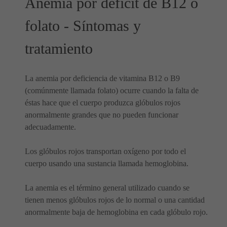
Anemia por déficit de B12 o
folato - Síntomas y
tratamiento
La anemia por deficiencia de vitamina B12 o B9
(comúnmente llamada folato) ocurre cuando la falta de
éstas hace que el cuerpo produzca glóbulos rojos
anormalmente grandes que no pueden funcionar
adecuadamente.
Los glóbulos rojos transportan oxígeno por todo el
cuerpo usando una sustancia llamada hemoglobina.
La anemia es el término general utilizado cuando se
tienen menos glóbulos rojos de lo normal o una cantidad
anormalmente baja de hemoglobina en cada glóbulo rojo.