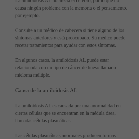
La amiloidosis AL no afecta el cerebro, por lo que no
causa ningún problema con la memoria o el pensamiento,
por ejemplo.
Consulte a un médico de cabecera si tiene alguno de los
síntomas anteriores y está preocupado. Su médico puede
recetar tratamientos para ayudar con estos síntomas.
En algunos casos, la amiloidosis AL puede estar
relacionada con un tipo de cáncer de hueso llamado
mieloma múltiple.
Causa de la amiloidosis AL
La amiloidosis AL es causada por una anormalidad en
ciertas células que se encuentran en la médula ósea,
llamadas células plasmáticas.
Las células plasmáticas anormales producen formas