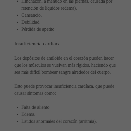
Hinchazón, a menudo en las piernas, causada por
retención de líquidos (edema).
Cansancio.
Debilidad.
Pérdida de apetito.
Insuficiencia cardiaca
Los depósitos de amiloide en el corazón pueden hacer
que los músculos se vuelvan más rígidos, haciendo que
sea más difícil bombear sangre alrededor del cuerpo.
Esto puede provocar insuficiencia cardíaca, que puede
causar síntomas como:
Falta de aliento.
Edema.
Latidos anormales del corazón (arritmia).