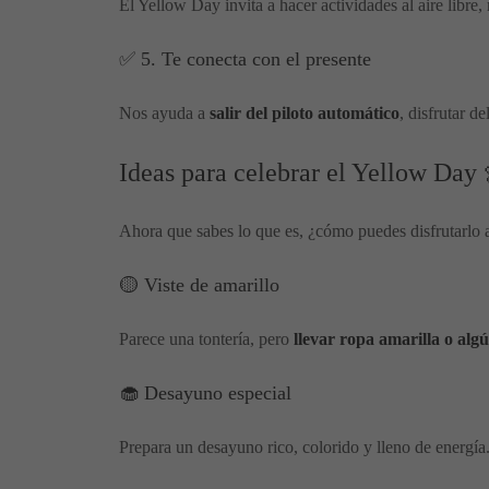
El Yellow Day invita a hacer actividades al aire libre, 
✅ 5. Te conecta con el presente
Nos ayuda a
salir del piloto automático
, disfrutar d
Ideas para celebrar el Yellow Day 
Ahora que sabes lo que es, ¿cómo puedes disfrutarlo al
🟡 Viste de amarillo
Parece una tontería, pero
llevar ropa amarilla o alg
🧁 Desayuno especial
Prepara un desayuno rico, colorido y lleno de energía