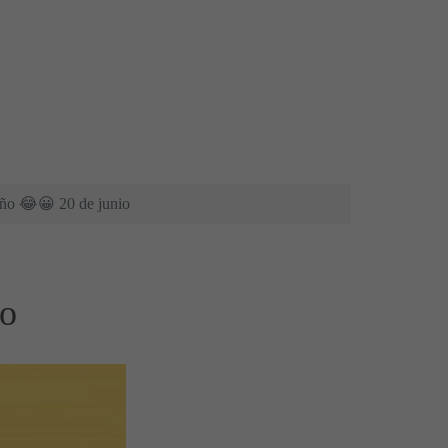
Año 😂😀 20 de junio
io