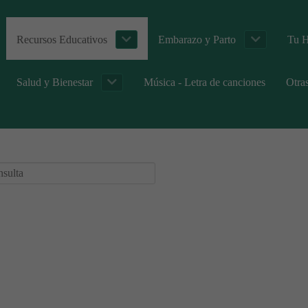
Recursos Educativos
Embarazo y Parto
Tu H
Salud y Bienestar
Música - Letra de canciones
Otra