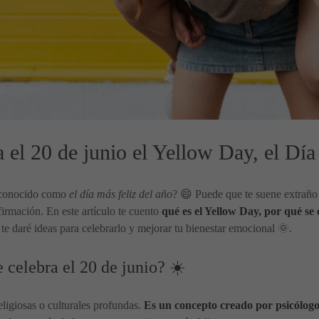
 el 20 de junio el Yellow Day, el Día
 conocido como
el día más feliz del año
? 😄 Puede que te suene extraño 
firmación. En este artículo te cuento
qué es el Yellow Day, por qué se
te daré ideas para celebrarlo y mejorar tu bienestar emocional 🌞.
 celebra el 20 de junio? ☀️
religiosas o culturales profundas.
Es un concepto creado por psicólogo