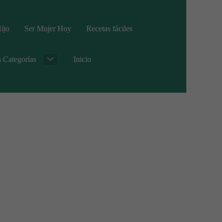
ijo
Ser Mujer Hoy
Recetas fáciles
s Categorías
Inicio