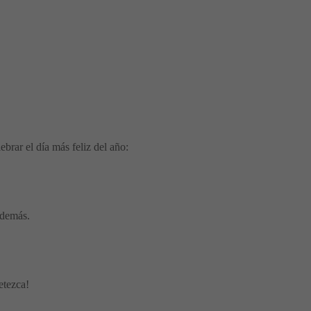
brar el día más feliz del año:
 demás.
etezca!