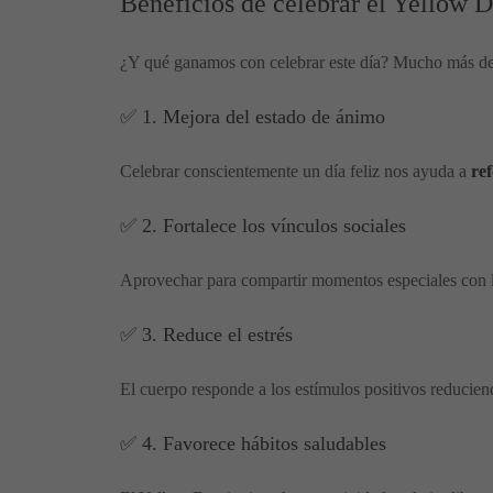
Beneficios de celebrar el Yellow 
¿Y qué ganamos con celebrar este día? Mucho más de l
✅ 1. Mejora del estado de ánimo
Celebrar conscientemente un día feliz nos ayuda a
re
✅ 2. Fortalece los vínculos sociales
Aprovechar para compartir momentos especiales con lo
✅ 3. Reduce el estrés
El cuerpo responde a los estímulos positivos reducien
✅ 4. Favorece hábitos saludables