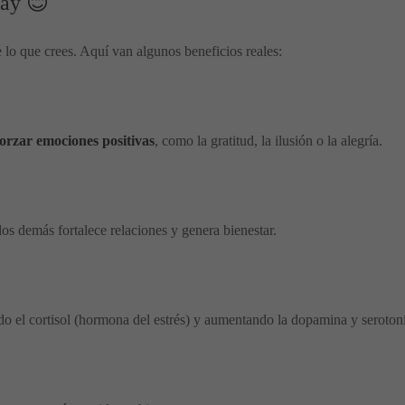
Day 😊
o que crees. Aquí van algunos beneficios reales:
forzar emociones positivas
, como la gratitud, la ilusión o la alegría.
s demás fortalece relaciones y genera bienestar.
do el cortisol (hormona del estrés) y aumentando la dopamina y seroton