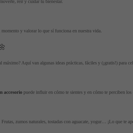
moverte, reír y cuidar tu bienestar.
el momento y valorar lo que sí funciona en nuestra vida.
🌼
 máximo? Aquí van algunas ideas prácticas, fáciles y (¡gratis!) para cele
ún accesorio
puede influir en cómo te sientes y en cómo te perciben los
. Frutas, zumos naturales, tostadas con aguacate, yogur… ¡Lo que te ap