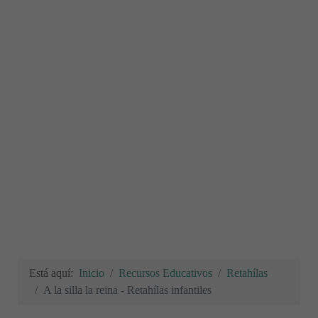
Está aquí:
Inicio
Recursos Educativos
Retahílas
A la silla la reina - Retahílas infantiles