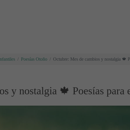
nfantiles
Poesías Otoño
Octubre: Mes de cambios y nostalgia 🍁 P
s y nostalgia 🍁 Poesías para 