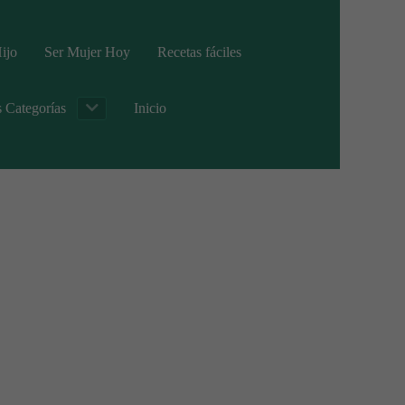
ijo
Ser Mujer Hoy
Recetas fáciles
s Categorías
Inicio