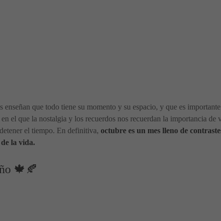
os enseñan que todo tiene su momento y su espacio, y que es importante 
n el que la nostalgia y los recuerdos nos recuerdan la importancia de 
tener el tiempo. En definitiva,
octubre es un mes lleno de contraste
 de la vida.
oño 🍁🍂