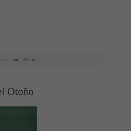
oesías para el Otoño
el Otoño