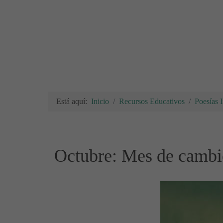
Está aquí:
Inicio
Recursos Educativos
Poesías I
Octubre: Mes de cambio