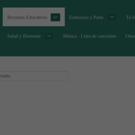
Recursos Educativos
Embarazo y Parto
Tu H
Salud y Bienestar
Música - Letra de canciones
Otra