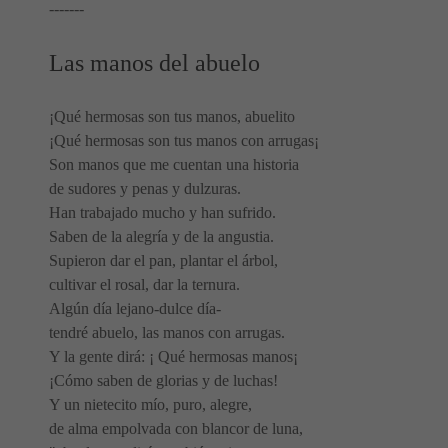
-------
Las manos del abuelo
¡Qué hermosas son tus manos, abuelito
¡Qué hermosas son tus manos con arrugas¡
Son manos que me cuentan una historia
de sudores y penas y dulzuras.
Han trabajado mucho y han sufrido.
Saben de la alegría y de la angustia.
Supieron dar el pan, plantar el árbol,
cultivar el rosal, dar la ternura.
Algún día lejano-dulce día-
tendré abuelo, las manos con arrugas.
Y la gente dirá: ¡ Qué hermosas manos¡
¡Cómo saben de glorias y de luchas!
Y un nietecito mío, puro, alegre,
de alma empolvada con blancor de luna,