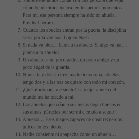
Todos deberíamos contar con una persona que sepa
cómo bendecirnos incluso en los peores momentos.
Para mí, esa persona siempre ha sido mi abuela.
Phyllis Theroux
Cuando los abuelos entran por la puerta, la disciplina
se va por la ventana. Ogden Nash
Si nada va bien… llama a tu abuelo. Si algo va mal…
¡llama a tu abuelo!
Un abuelo es un poco padre, un poco amigo y un
poco ángel de la guarda.
Nunca hay dos sin tres: madre tengo una, abuelas
tengo dos y a las tres os quiero con todo mi corazón.
¡Qué afortunada me siento! La mejor abuela del
mundo me ha tocado a mí.
Los abuelos que crían a sus nietos dejan huellas en
sus almas. ¡Gracias por ser mi ejemplo a seguir!
Abuelos… Esos magos capaces de crear recuerdos
únicos en los nietos.
Nadie consiente ni apapacha como un abuelo…