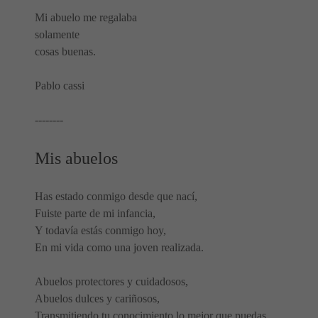
Mi abuelo me regalaba
solamente
cosas buenas.
Pablo cassi
--------
Mis abuelos
Has estado conmigo desde que nací,
Fuiste parte de mi infancia,
Y todavía estás conmigo hoy,
En mi vida como una joven realizada.
Abuelos protectores y cuidadosos,
Abuelos dulces y cariñosos,
Transmitiendo tu conocimiento lo mejor que puedas,