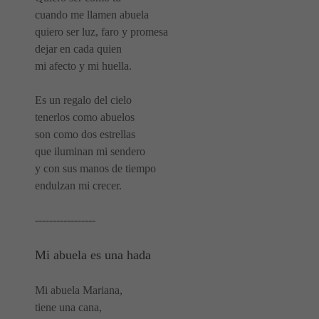
cuando me llamen abuela
quiero ser luz, faro y promesa
dejar en cada quien
mi afecto y mi huella.
Es
un regalo
del cielo
tenerlos como abuelos
son como dos estrellas
que iluminan mi sendero
y con sus manos de tiempo
endulzan mi crecer.
-----------------
Mi abuela es una hada
Mi abuela Mariana,
tiene una cana,