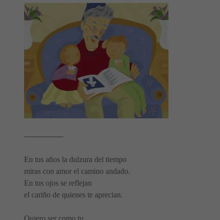
----------------
En tus años la dulzura del tiempo
miras con amor el camino andado.
En tus ojos se reflejan
el cariño de quienes te aprecian.
Quiero ser como tu