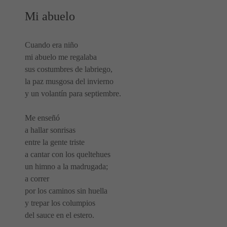
Mi abuelo
Cuando era niño
mi abuelo me regalaba
sus costumbres de labriego,
la paz musgosa del invierno
y un volantín para septiembre.
Me enseñó
a hallar sonrisas
entre la gente triste
a cantar con los queltehues
un himno a la madrugada;
a correr
por los caminos sin huella
y trepar los
columpios
del sauce en el estero.