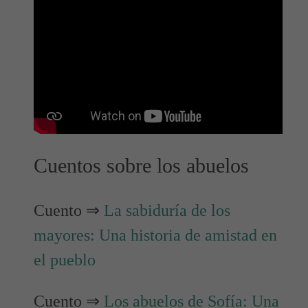
Cuentos sobre los abuelos
Cuento ⇒
La sabiduría de los
mayores: Una historia de amistad en
el pueblo
Cuento ⇒
Los abuelos de Sofía: Una