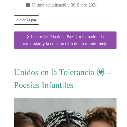
Última actualización: 30 Enero 2024
dia de la paz
Leer más: Día de la Paz: Un llamado a la
hermandad y la construcción de un mundo mejor
Unidos en la Tolerancia 💟 -
Poesías Infantiles