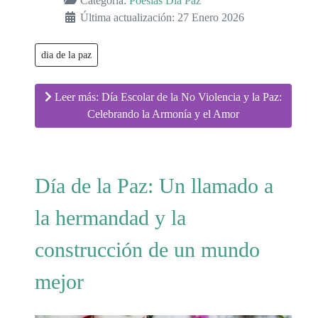
Categoría:
Poesías Día Paz
Última actualización: 27 Enero 2026
dia de la paz
Leer más: Día Escolar de la No Violencia y la Paz:
Celebrando la Armonía y el Amor
Día de la Paz: Un llamado a
la hermandad y la
construcción de un mundo
mejor