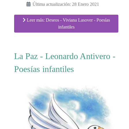
Última actualización: 28 Enero 2021
Leer más: Deseos - Viviana Lasover - Poesías
infantiles
La Paz - Leonardo Antivero -
Poesías infantiles