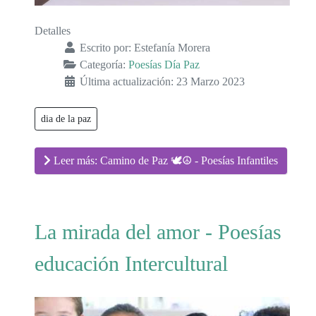
Detalles
Escrito por:
Estefanía Morera
Categoría:
Poesías Día Paz
Última actualización: 23 Marzo 2023
dia de la paz
Leer más: Camino de Paz 🕊☮ - Poesías Infantiles
La mirada del amor - Poesías
educación Intercultural