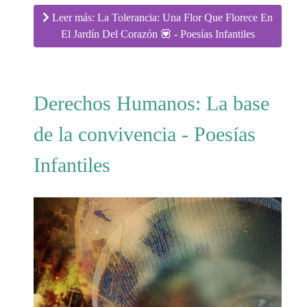
Leer más: La Tolerancia: Una Flor Que Florece En
El Jardín Del Corazón 💟 - Poesías Infantiles
Derechos Humanos: La base
de la convivencia - Poesías
Infantiles