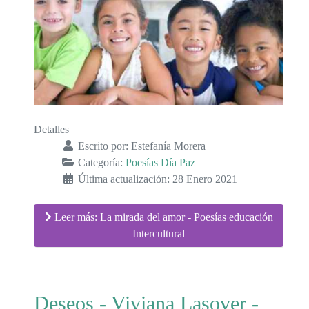
Detalles
Escrito por:
Estefanía Morera
Categoría:
Poesías Día Paz
Última actualización: 28 Enero 2021
Leer más: La mirada del amor - Poesías educación
Intercultural
Deseos - Viviana Lasover -