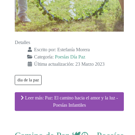
Detalles
Escrito por:
Estefanía Morera
Categoría:
Poesías Día Paz
Última actualización: 23 Marzo 2023
dia de la paz
Leer más: Paz: El camino hacia el amor y la luz -
Poesías Infantiles