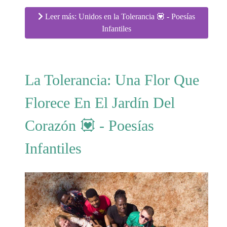
Leer más: Unidos en la Tolerancia 💟 - Poesías
Infantiles
La Tolerancia: Una Flor Que
Florece En El Jardín Del
Corazón 💟 - Poesías
Infantiles