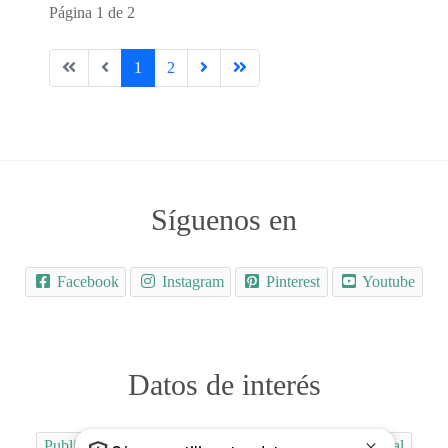
Página 1 de 2
1
2
Síguenos en
Facebook
Instagram
Pinterest
Youtube
Datos de interés
Publicidad
Quiénes Somos
Contactar
Aviso Legal