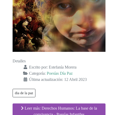
Detalles
Escrito por:
Estefanía Morera
Categoría:
Poesías Día Paz
Última actualización: 12 Abril 2023
dia de la paz
Leer más: Derechos Humanos: La base de la
convivencia - Poesías Infantiles