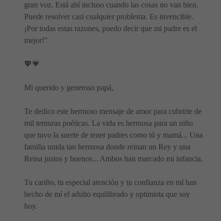
gran voz. Está ahí incluso cuando las cosas no van bien.
Puede resolver casi cualquier problema. Es invencible.
¡Por todas estas razones, puedo decir que mi padre es el
mejor!"
💖💗
Mi querido y generoso papá,
Te dedico este hermoso mensaje de amor para cubrirte de
mil ternuras poéticas. La vida es hermosa para un niño
que tuvo la suerte de tener padres como tú y mamá... Una
familia unida tan hermosa donde reinan un Rey y una
Reina justos y buenos... Ambos han marcado mi infancia.
Tu cariño, tu especial atención y tu confianza en mí han
hecho de mí el adulto equilibrado y optimista que soy
hoy.