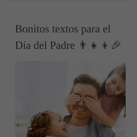
Bonitos textos para el
Día del Padre 👨‍👧‍👦🎉