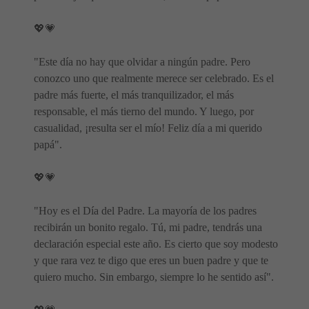
💖💗
"Este día no hay que olvidar a ningún padre. Pero
conozco uno que realmente merece ser celebrado. Es el
padre más fuerte, el más tranquilizador, el más
responsable, el más tierno del mundo. Y luego, por
casualidad, ¡resulta ser el mío! Feliz día a mi querido
papá".
💖💗
"Hoy es el Día del Padre. La mayoría de los padres
recibirán un bonito regalo. Tú, mi padre, tendrás una
declaración especial este año. Es cierto que soy modesto
y que rara vez te digo que eres un buen padre y que te
quiero mucho. Sin embargo, siempre lo he sentido así".