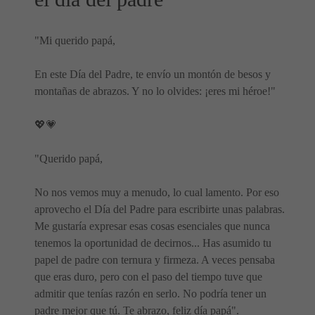
"Mi querido papá,
En este Día del Padre, te envío un montón de besos y
montañas de abrazos. Y no lo olvides: ¡eres mi héroe!"
💖💗
"Querido papá,
No nos vemos muy a menudo, lo cual lamento. Por eso
aprovecho el Día del Padre para escribirte unas palabras.
Me gustaría expresar esas cosas esenciales que nunca
tenemos la oportunidad de decirnos... Has asumido tu
papel de padre con ternura y firmeza. A veces pensaba
que eras duro, pero con el paso del tiempo tuve que
admitir que tenías razón en serlo. No podría tener un
padre mejor que tú. Te abrazo, feliz día papá".