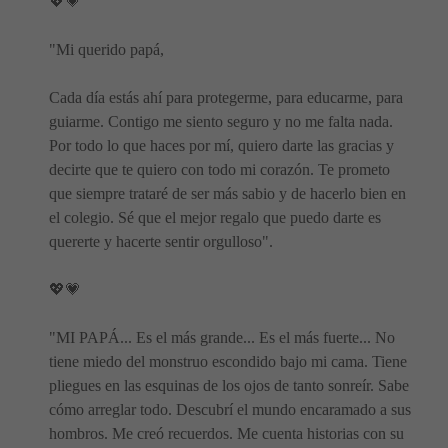
💖💗
"Mi querido papá,
Cada día estás ahí para protegerme, para educarme, para
guiarme. Contigo me siento seguro y no me falta nada.
Por todo lo que haces por mí, quiero darte las gracias y
decirte que te quiero con todo mi corazón. Te prometo
que siempre trataré de ser más sabio y de hacerlo bien en
el colegio. Sé que el mejor regalo que puedo darte es
quererte y hacerte sentir orgulloso".
💖💗
"MI PAPÁ... Es el más grande... Es el más fuerte... No
tiene miedo del monstruo escondido bajo mi cama. Tiene
pliegues en las esquinas de los ojos de tanto sonreír. Sabe
cómo arreglar todo. Descubrí el mundo encaramado a sus
hombros. Me creó recuerdos. Me cuenta historias con su