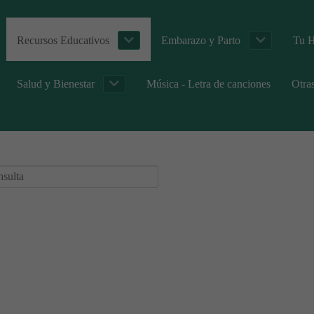
Recursos Educativos
Embarazo y Parto
Tu H
Salud y Bienestar
Música - Letra de canciones
Otra