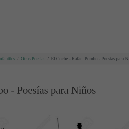
nfantiles
Otras Poesías
El Coche - Rafael Pombo - Poesías para N
o - Poesías para Niños