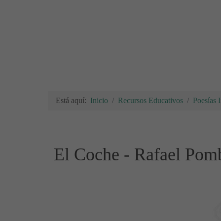
Está aquí:
Inicio
Recursos Educativos
Poesías I
El Coche - Rafael Pomb