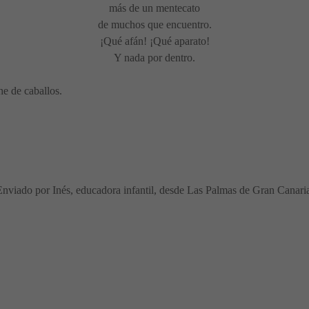
más de un mentecato
de muchos que encuentro.
¡Qué afán! ¡Qué aparato!
Y nada por dentro.
he de caballos.
nviado por Inés, educadora infantil, desde Las Palmas de Gran Canari