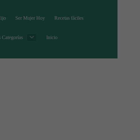
ijo
Ser Mujer Hoy
Recetas fáciles
s Categorías
Inicio