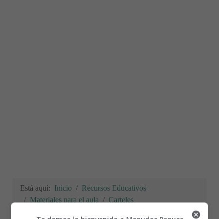
Está aquí:
Inicio
Recursos Educativos
Materiales para el aula
Carteles
Normas de convivencia 12