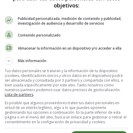
objetivos:
Publicidad personalizada, medición de contenido y publicidad,
investigación de audiencia y desarrollo de servicios
Contenido personalizado
Almacenar la información en un dispositivo y/o acceder a ella
Más información
Tus datos personales se tratarán y la información de tu dispositivo
(cookies, identificadores únicos y otros datos en el dispositivo) podrá
ser almacenada y consultada por 3 partners y compartida con ellos, o
bien usada específicamente por este sitio. Tanto nosotros como
nuestros partners podemos usar datos precisos de geolocalización.
Lista de partners
.
Es posible que algunos proveedores traten tus datos personales en
virtud de un interés legítimo, algo a lo que puedes oponerte
gestionando tus opciones a continuación. En la parte inferior de esta
página o en el menú del sitio, busca un enlace para gestionar o retirar el
consentimiento en la configuración de privacidad y cookies.
ear para el otoño - Colorear estacion