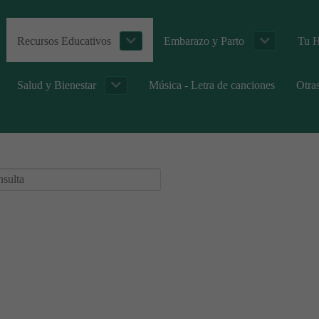
Recursos Educativos
Embarazo y Parto
Tu H
Salud y Bienestar
Música - Letra de canciones
Otra