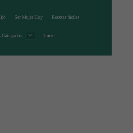
ijo
Ser Mujer Hoy
Recetas fáciles
s Categorías
Inicio