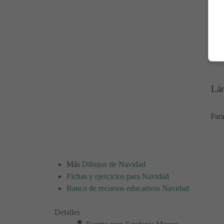
Lám
Para
Más
Dibujos de Navidad
Fichas y ejercicios para Navidad
Banco de recursos educativos Navidad
Detalles