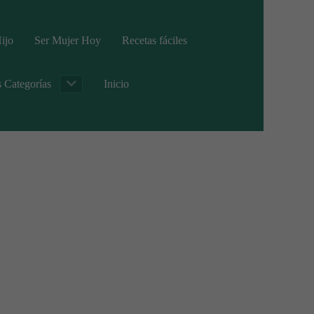
ijo
Ser Mujer Hoy
Recetas fáciles
s Categorías
Inicio