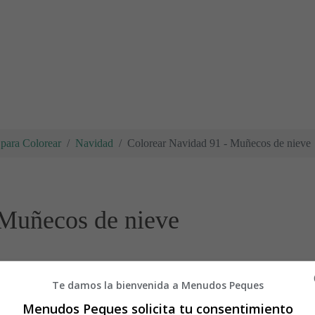
para Colorear
Navidad
Colorear Navidad 91 - Muñecos de nieve
 Muñecos de nieve
Te damos la bienvenida a Menudos Peques
Menudos Peques solicita tu consentimiento