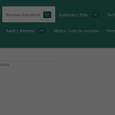
Recursos Educativos
Embarazo y Parto
Tu H
Salud y Bienestar
Música - Letra de canciones
Otra