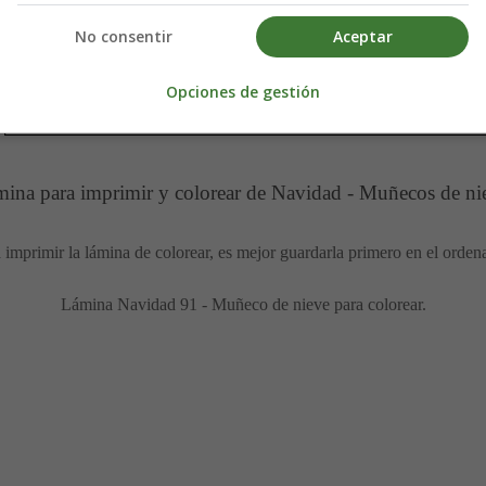
No consentir
Aceptar
Opciones de gestión
ina para imprimir y colorear de Navidad - Muñecos de ni
 imprimir la lámina de colorear, es mejor guardarla primero en el orden
Lámina Navidad 91 - Muñeco de nieve para colorear.