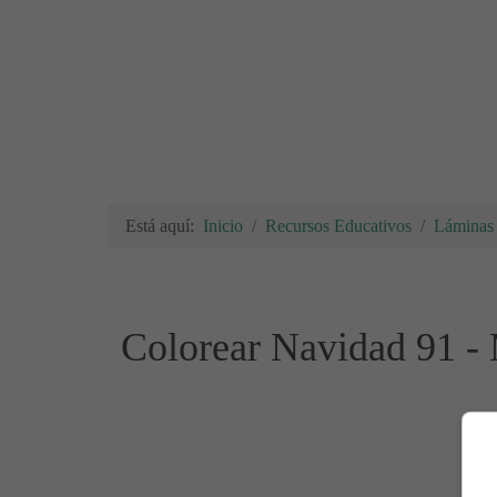
Está aquí:
Inicio
Recursos Educativos
Láminas 
Colorear Navidad 91 -