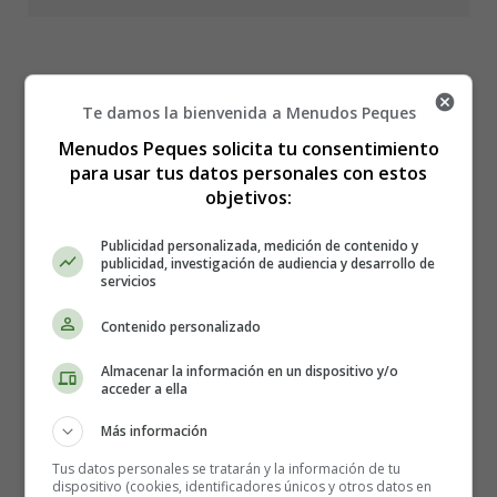
Colorear Navidad 90 -
Te damos la bienvenida a Menudos Peques
Menudos Peques solicita tu consentimiento
Muñecos de nieve
para usar tus datos personales con estos
objetivos:
Publicidad personalizada, medición de contenido y
publicidad, investigación de audiencia y desarrollo de
servicios
Contenido personalizado
Almacenar la información en un dispositivo y/o
acceder a ella
Más información
Tus datos personales se tratarán y la información de tu
dispositivo (cookies, identificadores únicos y otros datos en