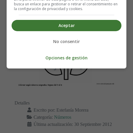
busca un enlace para gestionar o retirar el consentimiento en
la configuración de privacidad y cookies.
Aceptar
No consentir
Opciones de gestión
Detalles
Escrito por:
Estefanía Morera
Categoría:
Números
Última actualización: 30 Septiembre 2012