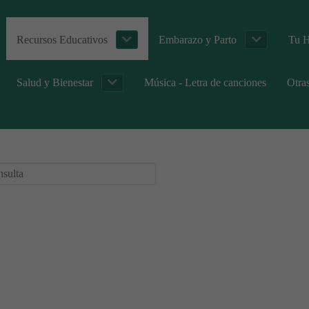
Recursos Educativos
Embarazo y Parto
Tu H
Salud y Bienestar
Música - Letra de canciones
Otra