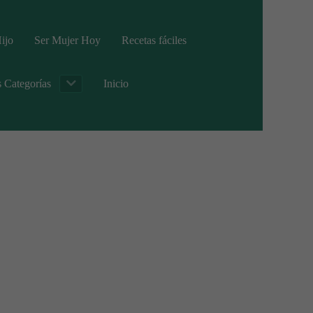
ijo
Ser Mujer Hoy
Recetas fáciles
s Categorías
Inicio