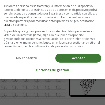
Tus datos personales se tratarán y la información de tu dispositivo
(cookies, identificadores únicos y otros datos en el dispositivo) podrá
Para Imprimir guarda primero la imagen en el PC.
ser almacenada y consultada por 3 partners y compartida con ellos, o
bien usada específicamente por este sitio. Tanto nosotros como
nuestros partners podemos usar datos precisos de geolocalización.
Lista de partners
.
Es posible que algunos proveedores traten tus datos personales en
virtud de un interés legítimo, algo a lo que puedes oponerte
gestionando tus opciones a continuación. En la parte inferior de esta
página o en el menú del sitio, busca un enlace para gestionar o retirar el
consentimiento en la configuración de privacidad y cookies.
No consentir
Aceptar
Opciones de gestión