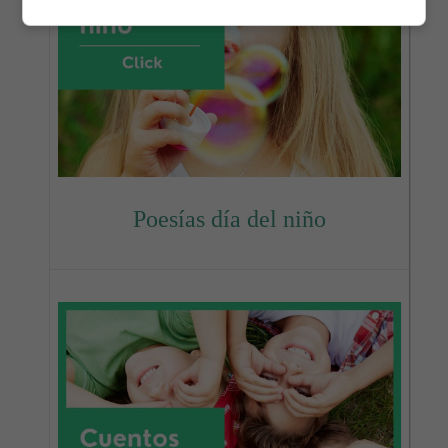
Poesías día del niño