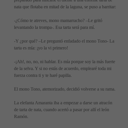
nata que flotaba en mitad de la laguna, se puso a barritar:
-¿Cómo te atreves, mono mamarracho? –Le gritó
levantando la trompa-. Esa tarta será para mí.
-Y ¿por qué? –Le preguntó enfadado el mono Tono- La
tarta es mía: ¡yo la vi primero!
-¡Ah!, no, no, ni hablar. Es mía porque soy la más fuerte
de la selva. Y si no estás de acuerdo, emplearé toda mi
fuerza contra ti y te haré papilla.
El mono Tono, atemorizado, decidió volverse a su rama.
La elefanta Amaranta iba a empezar a darse un atracón
de tarta de nata, cuando acertó a pasar por allí el león
Ramón.