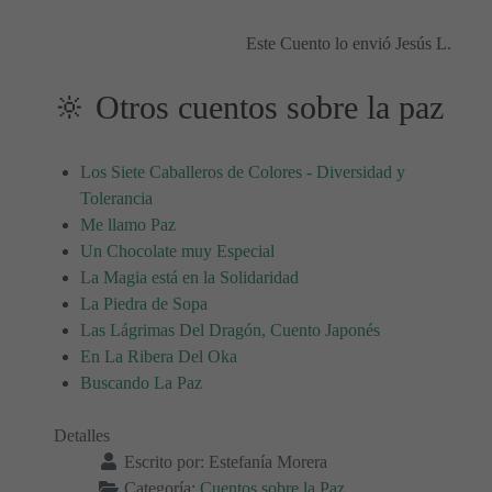
Este Cuento lo envió Jesús L.
🔆 Otros cuentos sobre la paz
Los Siete Caballeros de Colores - Diversidad y
Tolerancia
Me llamo Paz
Un Chocolate muy Especial
La Magia está en la Solidaridad
La Piedra de Sopa
Las Lágrimas Del Dragón, Cuento Japonés
En La Ribera Del Oka
Buscando La Paz
Detalles
Escrito por:
Estefanía Morera
Categoría:
Cuentos sobre la Paz