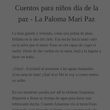
Cuentos para niños día de la
paz - La Paloma Mari Paz
La luna grande y redonda, como una pelota de plata,
brillaba en lo alto del cielo. Esa noche hacia tanto calor
en la selva que el mono Tono no era capaz de coger el
sueño. Harto de dar vueltas en su rama, bajó a la laguna a
darse un baño.
-¡Vaya! –Exclamó al asomarse a las aguas tranquilas-
¡Una tarta de nata! ¿Qué rica! Me la voy a comer entera
yo solito.
En ese momento pasaba por allí la elefanta Amaranta,
dispuesta a llenar su trompa de agua para darse una
refrescante ducha. Cuando Amaranta vio al monoTono
preparado para hincarle el diente a una enorme tarta de