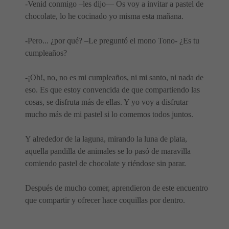
-Venid conmigo –les dijo— Os voy a invitar a pastel de
chocolate, lo he cocinado yo misma esta mañana.
-Pero... ¿por qué? –Le preguntó el mono Tono- ¿Es tu
cumpleaños?
-¡Oh!, no, no es mi cumpleaños, ni mi santo, ni nada de
eso. Es que estoy convencida de que compartiendo las
cosas, se disfruta más de ellas. Y yo voy a disfrutar
mucho más de mi pastel si lo comemos todos juntos.
Y alrededor de la laguna, mirando la luna de plata,
aquella pandilla de animales se lo pasó de maravilla
comiendo pastel de chocolate y riéndose sin parar.
Después de mucho comer, aprendieron de este encuentro
que compartir y ofrecer hace coquillas por dentro.