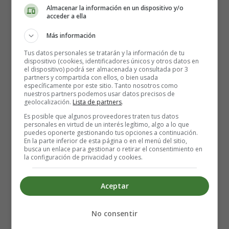
Almacenar la información en un dispositivo y/o
La hipopotama Pótama, dando un berrido espeluznante,
acceder a ella
se metió en el agua de nuevo para comerse la tarta. Más
Más información
no pudo hacerlo, porque oyó los gritos de protesta de la
urraca Paca que volaba alrededor de la laguna:
Tus datos personales se tratarán y la información de tu
dispositivo (cookies, identificadores únicos y otros datos en
el dispositivo) podrá ser almacenada y consultada por 3
-¿Cómo te atreves, hipopótama insensata? Esa tarta tiene
partners y compartida con ellos, o bien usada
específicamente por este sitio. Tanto nosotros como
que ser mía.
nuestros partners podemos usar datos precisos de
geolocalización.
Lista de partners
.
-Pero...¡hip!, ¿por qué? –preguntó la hipopótama con un
Es posible que algunos proveedores traten tus datos
ataque de hipo.
personales en virtud de un interés legítimo, algo a lo que
puedes oponerte gestionando tus opciones a continuación.
En la parte inferior de esta página o en el menú del sitio,
-Pues porque soy el animal más rico de estos contornos y
busca un enlace para gestionar o retirar el consentimiento en
la configuración de privacidad y cookies.
puedo comprarlo todo con mis riquezas. ¿A que no
podrás resistirte a darme la tarta a cambio de este puñado
de piedras brillantes? –le propuso la urraca, mostrándole
Aceptar
un montón de rubíes, esmeraldas y diamantes.
No consentir
Al ver tanta riqueza, a la hipopótama se le encendieron