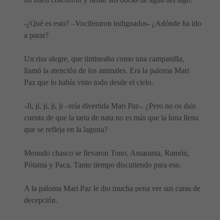
-¿Qué es esto? –Vociferaron indignados- ¿Adónde ha ido
a parar?
Un risa alegre, que tintineaba como una campanilla,
llamó la atención de los animales. Era la paloma Mari
Paz que lo había visto todo desde el cielo.
-Ji, ji, ji, ji, ji –reía divertida Mari Paz-. ¿Pero no os dais
cuenta de que la tarta de nata no es más que la luna llena
que se refleja en la laguna?
Menudo chasco se llevaron Tono, Amaranta, Ramón,
Pótama y Paca. Tanto tiempo discutiendo para eso.
A la paloma Mari Paz le dio mucha pena ver sus caras de
decepción.