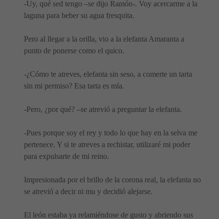
-Uy, qué sed tengo –se dijo Ramón-. Voy acercarme a la
laguna para beber su agua fresquita.
Pero al llegar a la orilla, vio a la elefanta Amaranta a
punto de ponerse como el quico.
-¿Cómo te atreves, elefanta sin seso, a comerte un tarta
sin mi permiso? Esa tarta es mía.
-Pero, ¿por qué? –se atrevió a preguntar la elefanta.
-Pues porque soy el rey y todo lo que hay en la selva me
pertenece. Y si te atreves a rechistar, utilizaré mi poder
para expulsarte de mi reino.
Impresionada por el brillo de la corona real, la elefanta no
se atrevió a decir ni mu y decidió alejarse.
El león estaba ya relamiéndose de gusto y abriendo sus