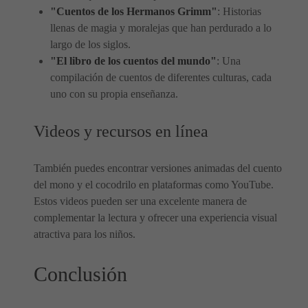
"Cuentos de los Hermanos Grimm"
: Historias
llenas de magia y moralejas que han perdurado a lo
largo de los siglos.
"El libro de los cuentos del mundo"
: Una
compilación de cuentos de diferentes culturas, cada
uno con su propia enseñanza.
Videos y recursos en línea
También puedes encontrar versiones animadas del cuento
del mono y el cocodrilo en plataformas como YouTube.
Estos videos pueden ser una excelente manera de
complementar la lectura y ofrecer una experiencia visual
atractiva para los niños.
Conclusión