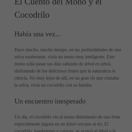
El Cuento del Mono y el
Cocodrilo
Había una vez...
Hace mucho, mucho tiempo, en las profundidades de una
selva exuberante, vivía un mono muy inteligente. Este
mono solía pasar sus días saltando de árbol en árbol,
disfrutando de los deliciosos frutos que la naturaleza le
ofrecía. No muy lejos de allí, en un gran río que cruzaba
la selva, vivía un cocodrilo con su familia.
Un encuentro inesperado
Un día, el cocodrilo vio al mono disfrutando de una fruta
especialmente jugosa en un árbol cercano al río. El
cocodrilo, hambriento y curioso, se acercó al árbol y le