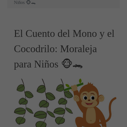
Niños 🐵🐊
El Cuento del Mono y el
Cocodrilo: Moraleja
para Niños 🐵🐊