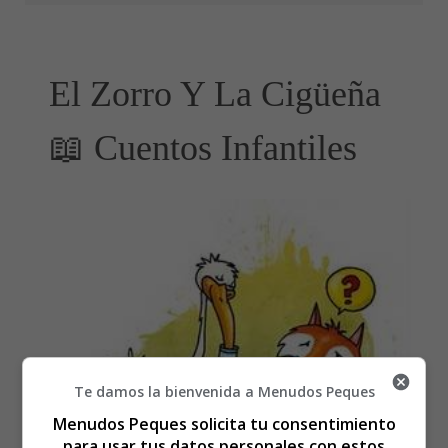
El Zorro Y La Cigüeña
📖 Cuentos Infantiles
Te damos la bienvenida a Menudos Peques
Menudos Peques solicita tu consentimiento
para usar tus datos personales con estos