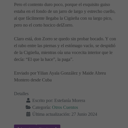
Pero el contento duro poco, porque el exquisito guiso
estaba en el fondo de un jarro de largo y estrecho cuello,
al que fácilmente llegaba la Cigüeña con su largo pico,
pero no el corto hocico delZorro.
Claro está, don Zorro se quedo sin probar bocado. Y con
el rabo entre las piernas y el estómago vacío, se despidió
de la Cigüeña, mientras oía una vocecita interior que le
decía: “El que la hace”, la paga”.
Enviado por Yilian Ayala González y Maide Abreu
Montero desde Cuba
Detalles
Escrito por:
Estefanía Morera
Categoría:
Otros Cuentos
Última actualización: 27 Junio 2024