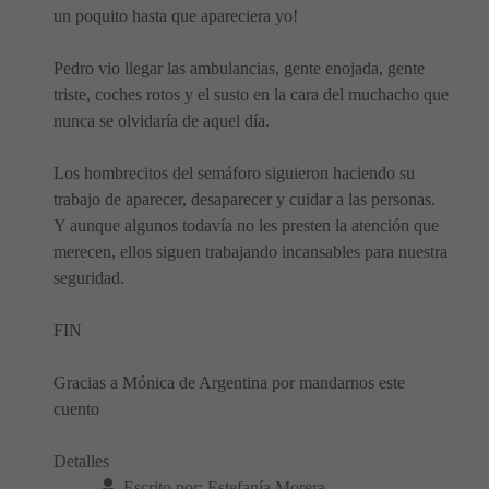
un poquito hasta que apareciera yo!
Pedro vio llegar las ambulancias, gente enojada, gente
triste, coches rotos y el susto en la cara del muchacho que
nunca se olvidaría de aquel día.
Los hombrecitos del semáforo siguieron haciendo su
trabajo de aparecer, desaparecer y cuidar a las personas.
Y aunque algunos todavía no les presten la atención que
merecen, ellos siguen trabajando incansables para nuestra
seguridad.
FIN
Gracias a Mónica de Argentina por mandarnos este
cuento
Detalles
Escrito por:
Estefanía Morera