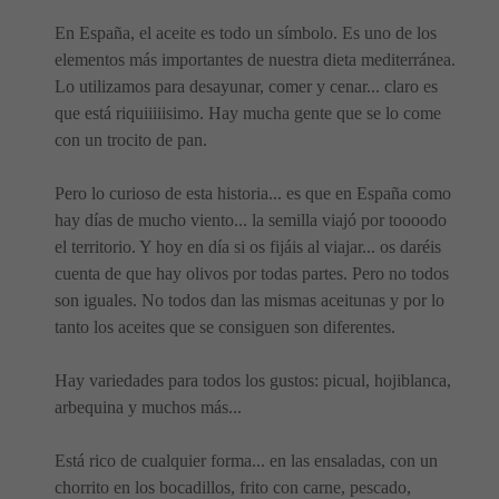
En España, el aceite es todo un símbolo. Es uno de los
elementos más importantes de nuestra dieta mediterránea.
Lo utilizamos para desayunar, comer y cenar... claro es
que está riquiiiiisimo. Hay mucha gente que se lo come
con un trocito de pan.
Pero lo curioso de esta historia... es que en España como
hay días de mucho viento... la semilla viajó por toooodo
el territorio. Y hoy en día si os fijáis al viajar... os daréis
cuenta de que hay olivos por todas partes. Pero no todos
son iguales. No todos dan las mismas aceitunas y por lo
tanto los aceites que se consiguen son diferentes.
Hay variedades para todos los gustos: picual, hojiblanca,
arbequina y muchos más...
Está rico de cualquier forma... en las ensaladas, con un
chorrito en los bocadillos, frito con carne, pescado,