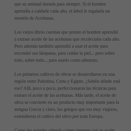
que su amistad duraría para siempre. Si el hombre
aprendía a cuidarle cada año, el árbol le regalaría un
montón de Aceitunas.
Los viejos libros cuentan que pronto el hombre aprendió
a extraer aceite de las aceitunas que recolectaba cada año.
Pero además también aprendió a usar el aceite para
encender sus lámparas, para cuidar la piel... pero sobre
todo, sobre todo... para usarlo como alimento.
Los primeros cultivos de olivar se desarrollaron en una
región entre Palestina, Creta y Egipto. ¿Sabéis dónde está
eso? Allí, poco a poco, perfeccionaron las técnicas para
extraer el aceite de las aceitunas. Más tarde, el aceite de
oliva se convierte en un producto muy importante para la
antigua Grecia y claro, los griegos que era muy viajeros,
extendieron el cultivo del olivo por toda Europa.
Como les gustaba además comer siempre con su aceite