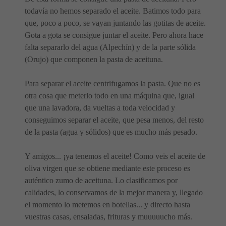
todavía no hemos separado el aceite. Batimos todo para
que, poco a poco, se vayan juntando las gotitas de aceite.
Gota a gota se consigue juntar el aceite. Pero ahora hace
falta separarlo del agua (Alpechín) y de la parte sólida
(Orujo) que componen la pasta de aceituna.
Para separar el aceite centrifugamos la pasta. Que no es
otra cosa que meterlo todo en una máquina que, igual
que una lavadora, da vueltas a toda velocidad y
conseguimos separar el aceite, que pesa menos, del resto
de la pasta (agua y sólidos) que es mucho más pesado.
Y amigos... ¡ya tenemos el aceite! Como veis el aceite de
oliva virgen que se obtiene mediante este proceso es
auténtico zumo de aceituna. Lo clasificamos por
calidades, lo conservamos de la mejor manera y, llegado
el momento lo metemos en botellas... y directo hasta
vuestras casas, ensaladas, frituras y muuuuucho más.