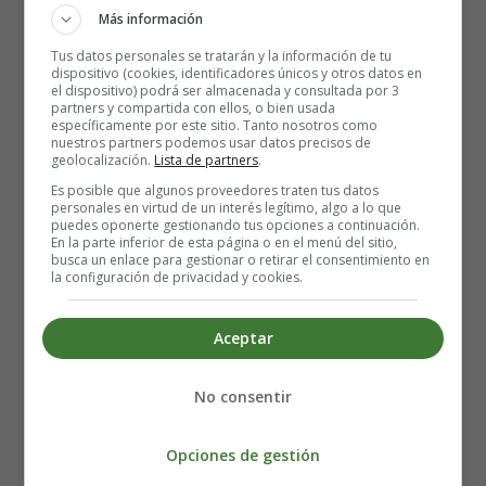
molinos de piedra que eran empujados por humanos y
Más información
animales. Pero claro, el hombre que es muy listo, como
Tus datos personales se tratarán y la información de tu
vosotros... aprendió a generar energía, así que empezó a
dispositivo (cookies, identificadores únicos y otros datos en
usar máquinas mucho más modernas para poder extraer
el dispositivo) podrá ser almacenada y consultada por 3
partners y compartida con ellos, o bien usada
mejor el aceite sin tener que empujar los pesados molinos
específicamente por este sitio. Tanto nosotros como
de piedra.
nuestros partners podemos usar datos precisos de
geolocalización.
Lista de partners
.
Hoy en día, como todos ya sabéis, el hombre ha
Es posible que algunos proveedores traten tus datos
personales en virtud de un interés legítimo, algo a lo que
evolucionado mucho y tenemos técnicas más modernas
puedes oponerte gestionando tus opciones a continuación.
para obtener aceite de las aceitunas.
En la parte inferior de esta página o en el menú del sitio,
busca un enlace para gestionar o retirar el consentimiento en
la configuración de privacidad y cookies.
En otoño comienza la recolección. Se puede hacer de tres
maneras:
Aceptar
A mano. A lo que llamamos coloquialmente ordeño.
No consentir
Vareando. Con unos palos largos se golpean las
ramas.
Con máquinas vibradoras, que agitan las ramas o
Opciones de gestión
incluso el tronco de los olivos para hacer caer las