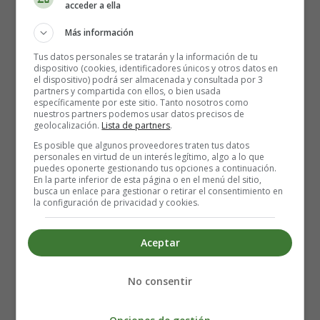
acceder a ella
Más información
Tus datos personales se tratarán y la información de tu
dispositivo (cookies, identificadores únicos y otros datos en
el dispositivo) podrá ser almacenada y consultada por 3
partners y compartida con ellos, o bien usada
específicamente por este sitio. Tanto nosotros como
nuestros partners podemos usar datos precisos de
geolocalización.
Lista de partners
.
Es posible que algunos proveedores traten tus datos
personales en virtud de un interés legítimo, algo a lo que
puedes oponerte gestionando tus opciones a continuación.
En la parte inferior de esta página o en el menú del sitio,
busca un enlace para gestionar o retirar el consentimiento en
la configuración de privacidad y cookies.
Cuento de Navidad parte 2
Aceptar
No consentir