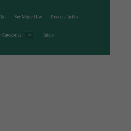
ijo
Ser Mujer Hoy
Recetas fáciles
s Categorías
Inicio