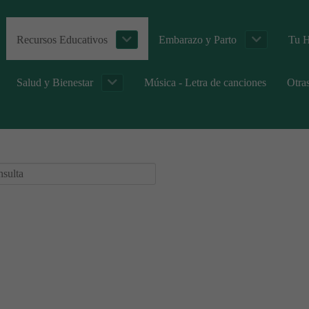
Recursos Educativos
Embarazo y Parto
Tu H
Salud y Bienestar
Música - Letra de canciones
Otra