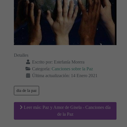
Detalles
Escrito por:
Estefanía Morera
Categoría:
Canciones sobre la Paz
Última actualización: 14 Enero 2021
dia de la paz
Leer más: Paz y Amor de Gisela - Canciones día
de la Paz