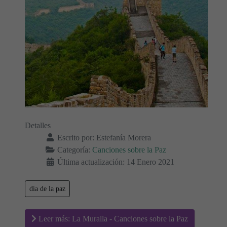
Detalles
Escrito por:
Estefanía Morera
Categoría:
Canciones sobre la Paz
Última actualización: 14 Enero 2021
dia de la paz
Leer más: La Muralla - Canciones sobre la Paz