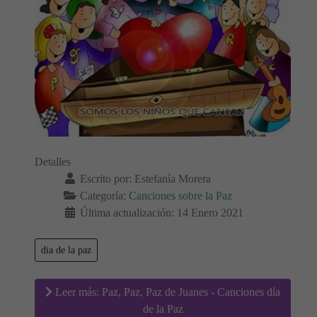
Detalles
Escrito por:
Estefanía Morera
Categoría:
Canciones sobre la Paz
Última actualización: 14 Enero 2021
dia de la paz
Leer más: Paz, Paz, Paz de Juanes - Canciones día
de la Paz