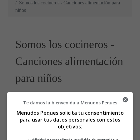
Somos los cocineros - Canciones alimentación para
niños
Somos los cocineros -
Canciones alimentación
para niños
Te damos la bienvenida a Menudos Peques
Menudos Peques solicita tu consentimiento
para usar tus datos personales con estos
objetivos: