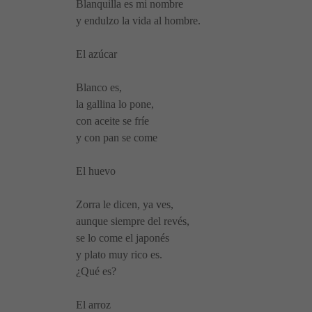
Blanquilla es mi nombre
y endulzo la vida al hombre.
El azúcar
Blanco es,
la gallina lo pone,
con aceite se fríe
y con pan se come
El huevo
Zorra le dicen, ya ves,
aunque siempre del revés,
se lo come el japonés
y plato muy rico es.
¿Qué es?
El arroz