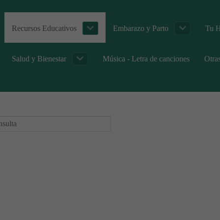
Recursos Educativos
Embarazo y Parto
Tu H
Salud y Bienestar
Música - Letra de canciones
Otra