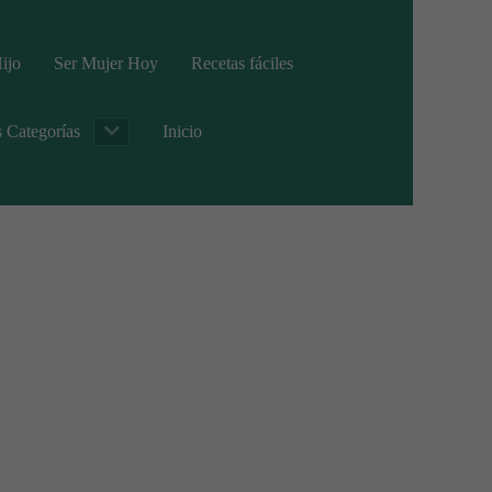
ijo
Ser Mujer Hoy
Recetas fáciles
s Categorías
Inicio