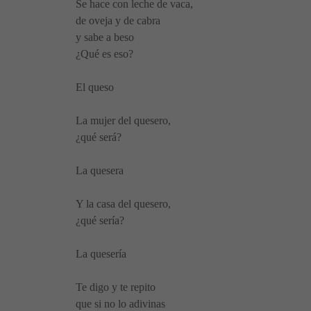
Se hace con leche de vaca,
de oveja y de cabra
y sabe a beso
¿Qué es eso?
El queso
La mujer del quesero,
¿qué será?
La quesera
Y la casa del quesero,
¿qué sería?
La quesería
Te digo y te repito
que si no lo adivinas