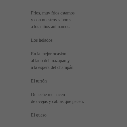
Fríos, muy fríos estamos
y con nuestros sabores
a los niños animamos.
Los helados
En la mejor ocasión
al lado del mazapán y
a la espera del champán.
El turrón
De leche me hacen
de ovejas y cabras que pacen.
El queso