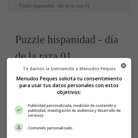
Puzzle hispanidad - día de la raza 01
Puzzle hispanidad - día
de la raza 01
Te damos la bienvenida a Menudos Peques
Menudos Peques solicita tu consentimiento
para usar tus datos personales con estos
objetivos:
Publicidad personalizada, medición de contenido y
publicidad, investigación de audiencia y desarrollo de
servicios
Contenido personalizado