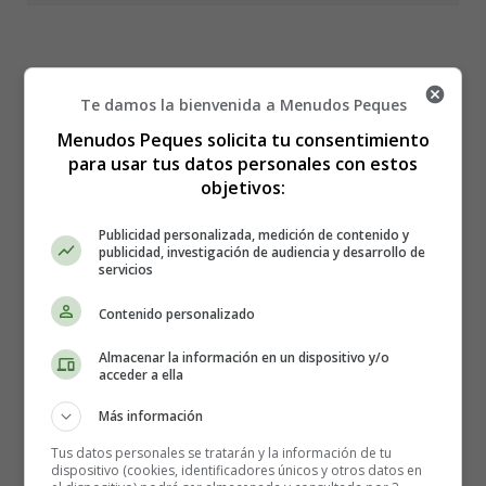
Diplomas para fin de
Te damos la bienvenida a Menudos Peques
Menudos Peques solicita tu consentimiento
curso 01
para usar tus datos personales con estos
objetivos:
Publicidad personalizada, medición de contenido y
publicidad, investigación de audiencia y desarrollo de
servicios
Contenido personalizado
Almacenar la información en un dispositivo y/o
acceder a ella
Más información
Tus datos personales se tratarán y la información de tu
dispositivo (cookies, identificadores únicos y otros datos en