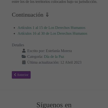
entre los de los territorios colocados bajo su jurisdicción.
Continuación ⇓
Artículos 1 al 15 de Los Derechos Humanos
Artículos 16 al 30 de Los Derechos Humanos
Detalles
Escrito por:
Estefanía Morera
Categoría:
Día de la Paz
Última actualización: 12 Abril 2023
Artículo anterior: Declaración universal derechos humanos - Artículo
Anterior
Síguenos en