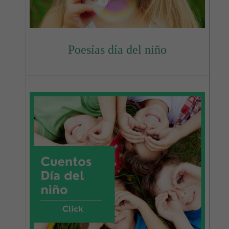
Poesías día del niño