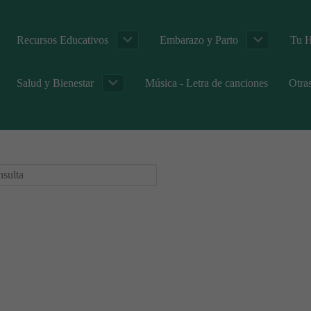
Recursos Educativos
Embarazo y Parto
Tu H
Salud y Bienestar
Música - Letra de canciones
Otra