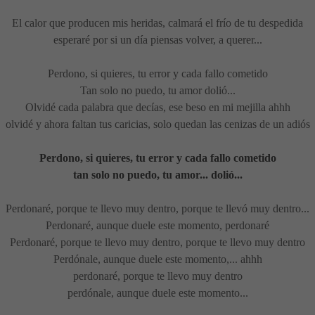
El calor que producen mis heridas, calmará el frío de tu despedida
esperaré por si un día piensas volver, a querer...
Perdono, si quieres, tu error y cada fallo cometido
Tan solo no puedo, tu amor dolió...
Olvidé cada palabra que decías, ese beso en mi mejilla ahhh
olvidé y ahora faltan tus caricias, solo quedan las cenizas de un adiós
Perdono, si quieres, tu error y cada fallo cometido
tan solo no puedo, tu amor... dolió...
Perdonaré, porque te llevo muy dentro, porque te llevó muy dentro...
Perdonaré, aunque duele este momento, perdonaré
Perdonaré, porque te llevo muy dentro, porque te llevo muy dentro
Perdónale, aunque duele este momento,... ahhh
perdonaré, porque te llevo muy dentro
perdónale, aunque duele este momento...