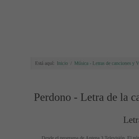
Está aquí:
Inicio
Música - Letras de canciones y 
Perdono - Letra de la c
Letr
Desde el programa de Antena 3 Televisión, El núm