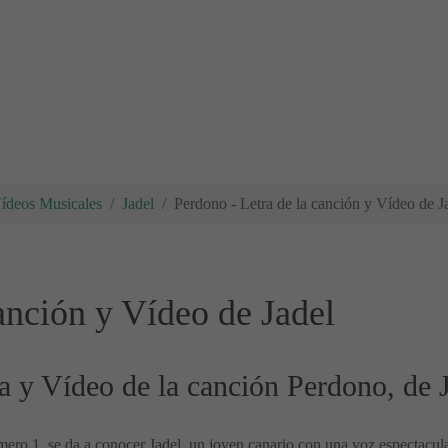
Vídeos Musicales
Jadel
Perdono - Letra de la canción y Vídeo de J
anción y Vídeo de Jadel
a y Vídeo de la canción Perdono, de 
ero 1, se da a conocer Jadel, un joven canario con una voz espectacul