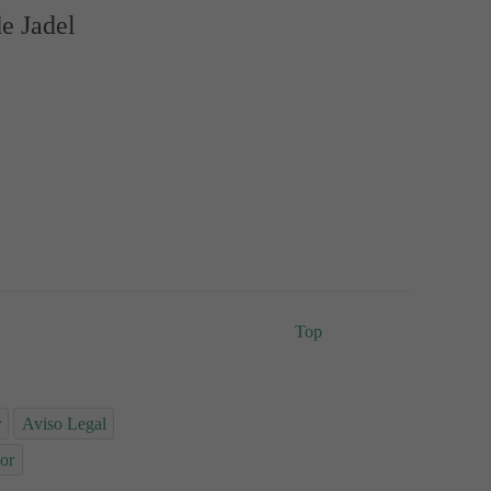
e Jadel
Top
r
Aviso Legal
or