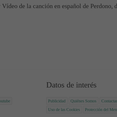
y Vídeo de la canción en español de Perdono, d
de Jadel
Datos de interés
outube
Publicidad
Quiénes Somos
Contacta
Uso de las Cookies
Protección del Men