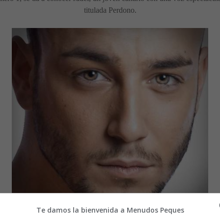
titulada Perdono.
Te damos la bienvenida a Menudos Peques