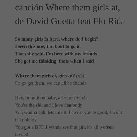
canción Where them girls at,
de David Guetta feat Flo Rida
So many girls in here, where do I begin?
I seen this one, I'm bout to go in
Then she said, I'm here with my friends
She got me thinking, thats when I said
Where them girls at, girls at?
(x3)
So go get them, we can all be friends
Hey, bring it on baby, all your friends
You're the shit and I love that body
You wanna ball, lets mix it, I swear you're good, I wont
tell nobody
You got a BFF, I wanna see that girl, it's all women
invited