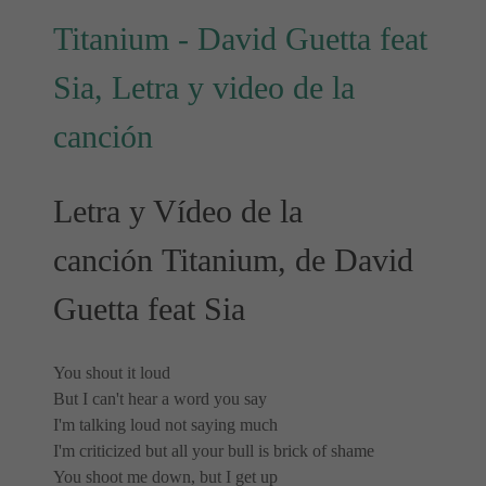
Titanium - David Guetta feat
Sia, Letra y video de la
canción
Letra y Vídeo de la
canción Titanium, de David
Guetta feat Sia
You shout it loud
But I can't hear a word you say
I'm talking loud not saying much
I'm criticized but all your bull is brick of shame
You shoot me down, but I get up