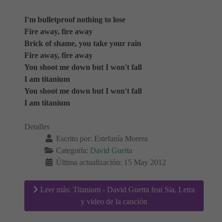
I'm bulletproof nothing to lose
Fire away, fire away
Brick of shame, you take your rain
Fire away, fire away
You shoot me down but I won't fall
I am titanium
You shoot me down but I won't fall
I am titanium
Detalles
Escrito por:
Estefanía Morera
Categoría:
David Guetta
Última actualización: 15 May 2012
Leer más: Titanium - David Guetta feat Sia, Letra
y video de la canción