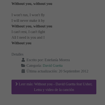
Without you, without you
I won't run, I won't fly
I will never make it by
Without you, without you
I can't rest, I can't fight
All I need is you and I
Without you
Detalles
Escrito por:
Estefanía Morera
Categoría:
David Guetta
Última actualización: 20 Septiembre 2012
Leer más: Without you - David Guetta feat Usher,
Letra y video de la canción