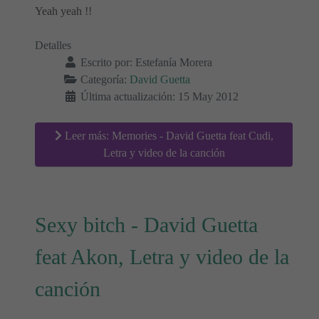
Yeah yeah !!
Detalles
Escrito por:
Estefanía Morera
Categoría:
David Guetta
Última actualización: 15 May 2012
Leer más: Memories - David Guetta feat Cudi,
Letra y video de la canción
Sexy bitch - David Guetta
feat Akon, Letra y video de la
canción