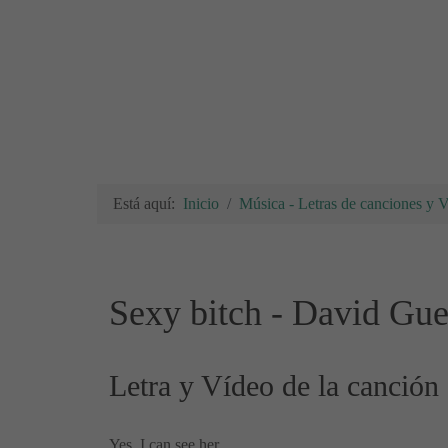
Está aquí:
Inicio
Música - Letras de canciones y 
Sexy bitch - David Guet
Letra y Vídeo de la canción
Yes, I can see her