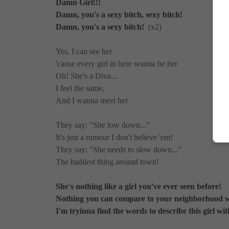
Damn Girl!!!
Damn, you's a sexy bitch, sexy bitch!
Damn, you's a sexy bitch!
(x2)
Yes, I can see her
'cause every girl in here wanna be her
Oh! She's a Diva...
I feel the same,
And I wanna meet her
They say: "She low down..."
It's just a rumour I don't believe 'em!
They say: "She needs to slow down..."
The baddest thing around town!
She's nothing like a girl you've ever seen before!
Nothing you can compare to your neighborhood 
I'm tryinna find the words to describe this girl wit