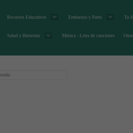
Recursos Educativos
Embarazo y Parto
Tu H
Salud y Bienestar
Música - Letra de canciones
Otra