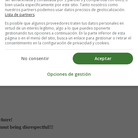
bien usada específicamente por este sitio. Tanto nosotros como
nuestros partners podemos usar datos precisos de geolocalización.
Lista de partners
.
Es posible que algunos proveedores traten tus datos personales en
virtud de un interés legítimo, algo a lo que puedes oponerte
gestionando tus opciones a continuación. En la parte inferior de esta
página o en el menú del sitio, busca un enlace para gestionar o retirar el
consentimiento en la configuración de privacidad y cookies.
No consentir
Aceptar
Opciones de gestión
whore!
hout being disrespectful!!!