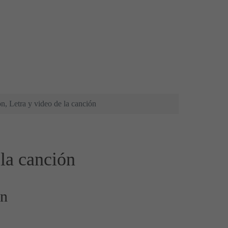
n, Letra y video de la canción
 la canción
on