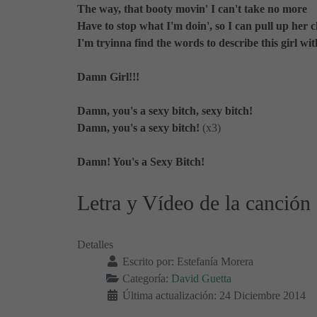
The way, that booty movin' I can't take no more
Have to stop what I'm doin', so I can pull up her c
I'm tryinna find the words to describe this girl wit
Damn Girl!!!
Damn, you's a sexy bitch, sexy bitch!
Damn, you's a sexy bitch!
(x3)
Damn! You's a Sexy Bitch!
Letra y Vídeo de la canción
Detalles
Escrito por:
Estefanía Morera
Categoría:
David Guetta
Última actualización: 24 Diciembre 2014