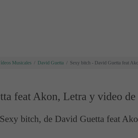
Vídeos Musicales
David Guetta
Sexy bitch - David Guetta feat Ako
ta feat Akon, Letra y video de
 Sexy bitch, de David Guetta feat Ak