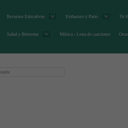
Recursos Educativos
Embarazo y Parto
Tu H
Salud y Bienestar
Música - Letra de canciones
Otra