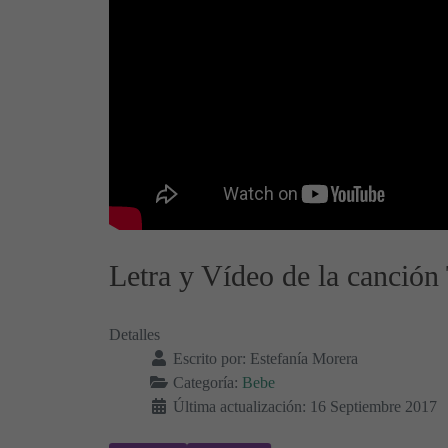
Letra y Vídeo de la canción
Detalles
Escrito por:
Estefanía Morera
Categoría:
Bebe
Última actualización: 16 Septiembre 2017