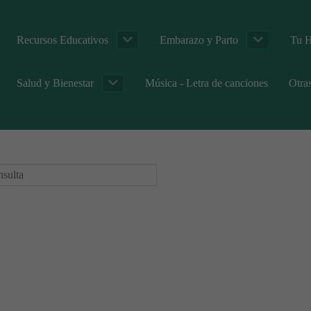
Recursos Educativos
Embarazo y Parto
Tu H
Salud y Bienestar
Música - Letra de canciones
Otra