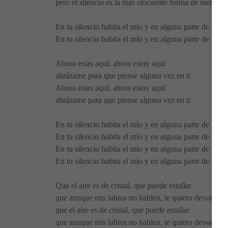
pero el silencio es la más elocuente forma de mentir
En tu silencio habita el mío y en alguna parte de mi c
En tu silencio habita el mío y en alguna parte de mis 
Ahora estas aquí, ahora estoy aquí
abrázame para que piense alguna vez en ti
Ahora estas aquí, ahora estoy aquí
abrázame para que piense alguna vez en ti
En tu silencio habita el mío y en alguna parte de mi c
En tu silencio habita el mío y en alguna parte de mis 
En tu silencio habita el mío y en alguna parte de mi c
En tu silencio habita el mío y en alguna parte de mis 
Que el aire es de cristal, que puede estallar
que aunque mis labios no hablen, te quiero devorar.
que el aire es de cristal, que puede estallar
que aunque mis labios no hablen, te quiero devorar.