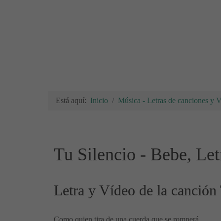
Está aquí:
Inicio
Música - Letras de canciones y 
Tu Silencio - Bebe, Le
Letra y Vídeo de la canción
Como quien tira de una cuerda que se romperá