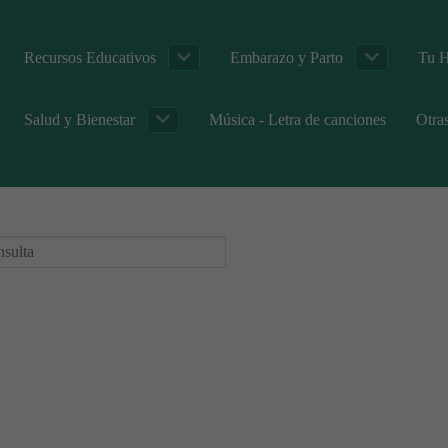
Recursos Educativos
Embarazo y Parto
Tu H
Salud y Bienestar
Música - Letra de canciones
Otra