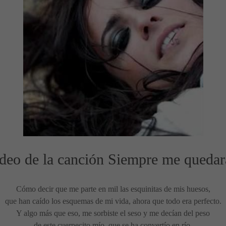
ídeo de la canción Siempre me quedar
Cómo decir que me parte en mil las esquinitas de mis huesos,
que han caído los esquemas de mi vida, ahora que todo era perfecto.
Y algo más que eso, me sorbiste el seso y me decían del peso
de este cuerpecito mío, que se ha convertío en río.