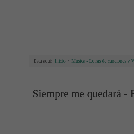
Está aquí:
Inicio
Música - Letras de canciones y 
Siempre me quedará - B