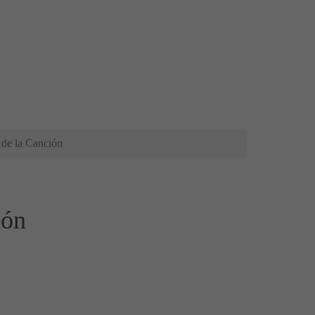
 de la Canción
ión