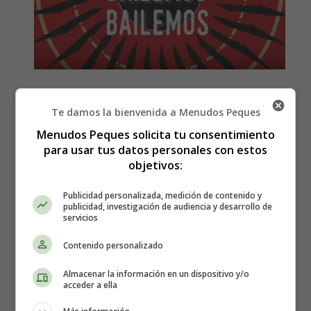
Letra y Música de la canción,
Te damos la bienvenida a Menudos Peques
Bailemos, Dani Fernández
Menudos Peques solicita tu consentimiento
para usar tus datos personales con estos
objetivos:
Publicidad personalizada, medición de contenido y
publicidad, investigación de audiencia y desarrollo de
servicios
Contenido personalizado
Almacenar la información en un dispositivo y/o
acceder a ella