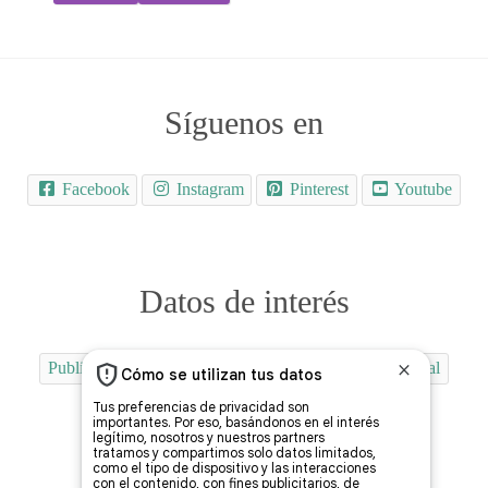
Síguenos en
Facebook
Instagram
Pinterest
Youtube
Datos de interés
Publicidad
Quiénes Somos
Contactar
Aviso Legal
Uso de las Cookies
Protección del Menor