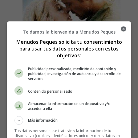
Te damos la bienvenida a Menudos Peques
Menudos Peques solicita tu consentimiento
para usar tus datos personales con estos
objetivos:
Publicidad personalizada, medición de contenido y
publicidad, investigación de audiencia y desarrollo de
servicios
Contenido personalizado
Almacenar la información en un dispositivo y/o
acceder a ella
Más información
Director:
Lasse Hallström
Tus datos personales se tratarán y la información de tu
dispositivo (cookies, identificadores únicos y otros datos en
Intérpretes:
Julianne Hough, Josh Duhamel, Cobie