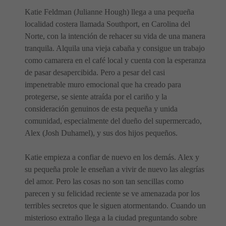
Katie Feldman (Julianne Hough) llega a una pequeña
localidad costera llamada Southport, en Carolina del
Norte, con la intención de rehacer su vida de una manera
tranquila. Alquila una vieja cabaña y consigue un trabajo
como camarera en el café local y cuenta con la esperanza
de pasar desapercibida. Pero a pesar del casi
impenetrable muro emocional que ha creado para
protegerse, se siente atraída por el cariño y la
consideración genuinos de esta pequeña y unida
comunidad, especialmente del dueño del supermercado,
Alex (Josh Duhamel), y sus dos hijos pequeños.
Katie empieza a confiar de nuevo en los demás. Alex y
su pequeña prole le enseñan a vivir de nuevo las alegrías
del amor. Pero las cosas no son tan sencillas como
parecen y su felicidad reciente se ve amenazada por los
terribles secretos que le siguen atormentando. Cuando un
misterioso extraño llega a la ciudad preguntando sobre