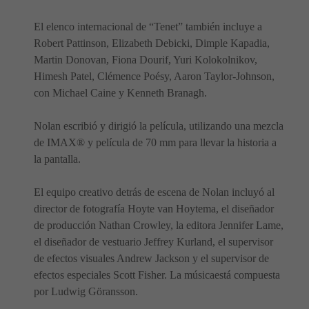
El elenco internacional de “Tenet” también incluye a
Robert Pattinson, Elizabeth Debicki, Dimple Kapadia,
Martin Donovan, Fiona Dourif, Yuri Kolokolnikov,
Himesh Patel, Clémence Poésy, Aaron Taylor-Johnson,
con Michael Caine y Kenneth Branagh.
Nolan escribió y dirigió la película, utilizando una mezcla
de IMAX® y película de 70 mm para llevar la historia a
la pantalla.
El equipo creativo detrás de escena de Nolan incluyó al
director de fotografía Hoyte van Hoytema, el diseñador
de producción Nathan Crowley, la editora Jennifer Lame,
el diseñador de vestuario Jeffrey Kurland, el supervisor
de efectos visuales Andrew Jackson y el supervisor de
efectos especiales Scott Fisher. La músicaestá compuesta
por Ludwig Göransson.