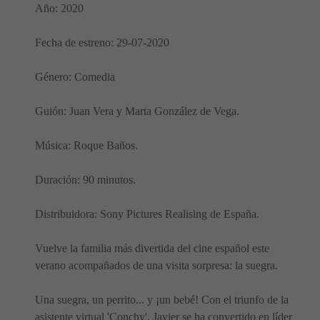
Año: 2020
Fecha de estreno: 29-07-2020
Género: Comedia
Guión: Juan Vera y Marta González de Vega.
Música: Roque Baños.
Duración: 90 minutos.
Distribuidora: Sony Pictures Realising de España.
Vuelve la familia más divertida del cine español este
verano acompañados de una visita sorpresa: la suegra.
Una suegra, un perrito... y ¡un bebé! Con el triunfo de la
asistente virtual 'Conchy', Javier se ha convertido en líder