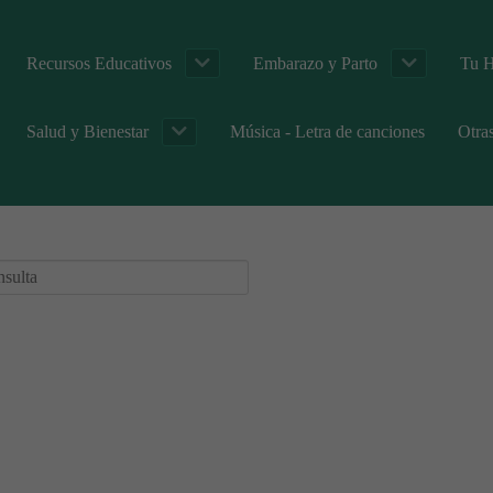
Recursos Educativos
Embarazo y Parto
Tu H
Salud y Bienestar
Música - Letra de canciones
Otra