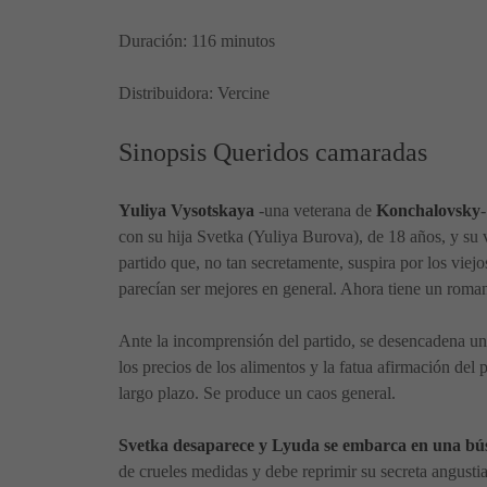
Duración: 116 minutos
Distribuidora: Vercine
Sinopsis Queridos camaradas
Yuliya Vysotskaya
-una veterana de
Konchalovsky
con su hija Svetka (Yuliya Burova), de 18 años, y su v
partido que, no tan secretamente, suspira por los viej
parecían ser mejores en general. Ahora tiene un roman
Ante la incomprensión del partido, se desencadena una 
los precios de los alimentos y la fatua afirmación del 
largo plazo. Se produce un caos general.
Svetka desaparece y Lyuda se embarca en una bú
de crueles medidas y debe reprimir su secreta angustia