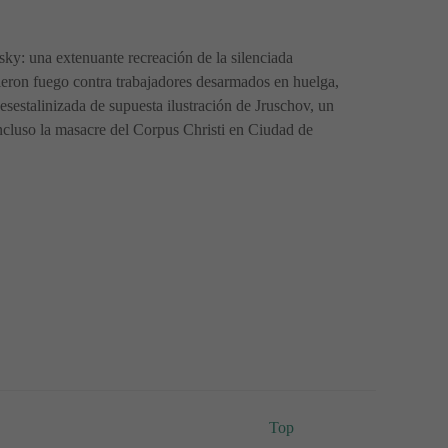
sky: una extenuante recreación de la silenciada
ieron fuego contra trabajadores desarmados en huelga,
esestalinizada de supuesta ilustración de Jruschov, un
incluso la masacre del Corpus Christi en Ciudad de
Top