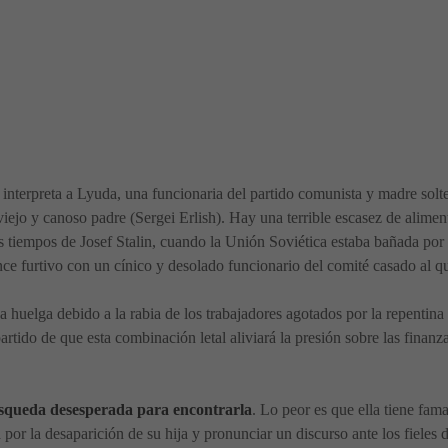
- interpreta a Lyuda, una funcionaria del partido comunista y madre so
iejo y canoso padre (Sergei Erlish). Hay una terrible escasez de alimen
os tiempos de Josef Stalin, cuando la Unión Soviética estaba bañada por 
ce furtivo con un cínico y desolado funcionario del comité casado al qu
huelga debido a la rabia de los trabajadores agotados por la repentina c
partido de que esta combinación letal aliviará la presión sobre las finan
squeda desesperada para encontrarla
. Lo peor es que ella tiene fama
 por la desaparición de su hija y pronunciar un discurso ante los fieles