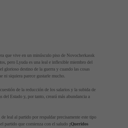
ltera que vive en un minúsculo piso de Novocherkassk
tos, pero Lyuda es una leal e inflexible miembro del
el glorioso destino de la guerra y cuando las cosas
e ni siquiera parece gustarle mucho.
uestión de la reducción de los salarios y la subida de
zas del Estado y, por tanto, creará más abundancia a
 de leal al partido por respaldar precisamente este tipo
 del partido que comienza con el saludo
¡Queridos