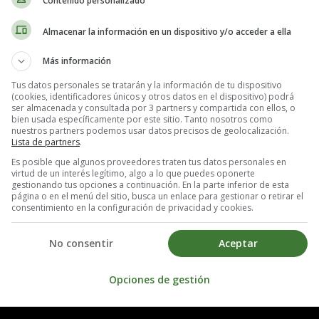
Contenido personalizado
Almacenar la información en un dispositivo y/o acceder a ella
Más información
Tus datos personales se tratarán y la información de tu dispositivo
(cookies, identificadores únicos y otros datos en el dispositivo) podrá
ser almacenada y consultada por 3 partners y compartida con ellos, o
bien usada específicamente por este sitio. Tanto nosotros como
nuestros partners podemos usar datos precisos de geolocalización.
Lista de partners
.
Es posible que algunos proveedores traten tus datos personales en
virtud de un interés legítimo, algo a lo que puedes oponerte
gestionando tus opciones a continuación. En la parte inferior de esta
página o en el menú del sitio, busca un enlace para gestionar o retirar el
consentimiento en la configuración de privacidad y cookies.
No consentir
Aceptar
Opciones de gestión