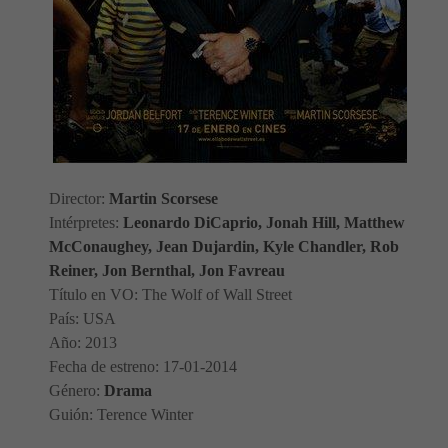
Director:
Martin Scorsese
Intérpretes:
Leonardo DiCaprio, Jonah Hill, Matthew
McConaughey, Jean Dujardin, Kyle Chandler, Rob
Reiner, Jon Bernthal, Jon Favreau
Título en VO: The Wolf of Wall Street
País: USA
Año: 2013
Fecha de estreno: 17-01-2014
Género:
Drama
Guión: Terence Winter