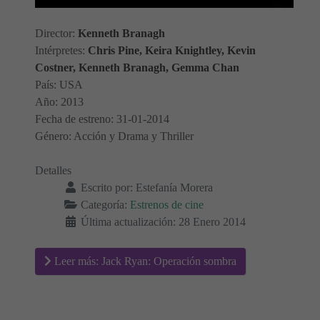
Director:
Kenneth Branagh
Intérpretes:
Chris Pine, Keira Knightley, Kevin
Costner, Kenneth Branagh, Gemma Chan
País: USA
Año: 2013
Fecha de estreno: 31-01-2014
Género: Acción y Drama y Thriller
Detalles
Escrito por:
Estefanía Morera
Categoría:
Estrenos de cine
Última actualización: 28 Enero 2014
Leer más: Jack Ryan: Operación sombra