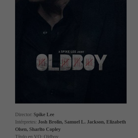
Director:
Spike Lee
Intérpretes:
Josh Brolin, Samuel L. Jackson, Elizabeth
Olsen, Sharlto Copley
Título en VO: Oldboy