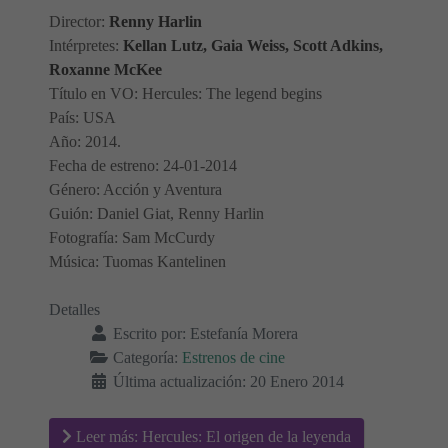
Director:
Renny Harlin
Intérpretes:
Kellan Lutz, Gaia Weiss, Scott Adkins,
Roxanne McKee
Título en VO: Hercules: The legend begins
País: USA
Año: 2014.
Fecha de estreno: 24-01-2014
Género: Acción y Aventura
Guión: Daniel Giat, Renny Harlin
Fotografía: Sam McCurdy
Música: Tuomas Kantelinen
Detalles
Escrito por:
Estefanía Morera
Categoría:
Estrenos de cine
Última actualización: 20 Enero 2014
Leer más: Hercules: El origen de la leyenda