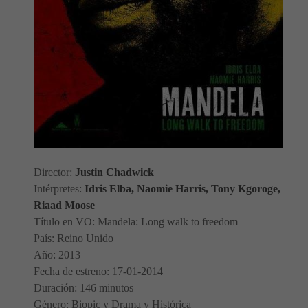
Director:
Justin Chadwick
Intérpretes:
Idris Elba, Naomie Harris, Tony Kgoroge,
Riaad Moose
Título en VO: Mandela: Long walk to freedom
País: Reino Unido
Año: 2013
Fecha de estreno: 17-01-2014
Duración: 146 minutos
Género: Biopic y Drama y Histórica