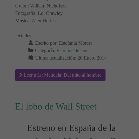
Guión: William Nicholson
Fotografía: Lol Crawley
Música: Alex Heffes
Detalles
Escrito por:
Estefanía Morera
Categoría:
Estrenos de cine
Última actualización: 20 Enero 2014
Leer más: Mandela: Del mito al hombre
El lobo de Wall Street
Estreno en España de la