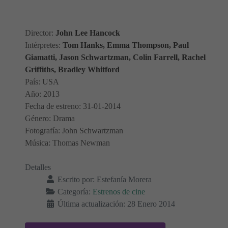
Director:
John Lee Hancock
Intérpretes:
Tom Hanks, Emma Thompson, Paul
Giamatti, Jason Schwartzman, Colin Farrell, Rachel
Griffiths, Bradley Whitford
País: USA
Año: 2013
Fecha de estreno: 31-01-2014
Género: Drama
Fotografía: John Schwartzman
Música: Thomas Newman
Detalles
Escrito por:
Estefanía Morera
Categoría:
Estrenos de cine
Última actualización: 28 Enero 2014